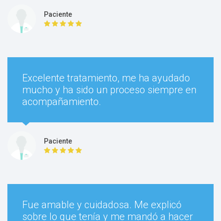
Paciente
Excelente tratamiento, me ha ayudado
mucho y ha sido un proceso siempre en
acompañamiento.
Paciente
Fue amable y cuidadosa. Me explicó
sobre lo que tenía y me mandó a hacer