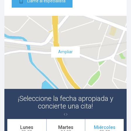
Llame al especialista
Ampliar
¡Seleccione la fecha apropiada y
concierte una cita!
Lunes
Martes
Miércoles